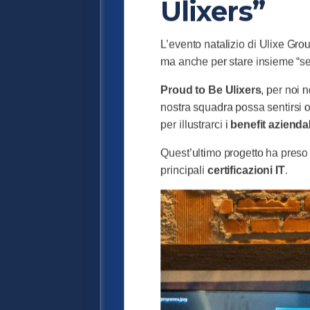
Ulixers”
L’evento natalizio di Ulixe Gro
ma anche per stare insieme “s
Proud to Be Ulixers
, per noi 
nostra squadra possa sentirsi 
per illustrarci i
benefit aziendal
Quest’ultimo progetto ha preso
principali
certificazioni IT
.