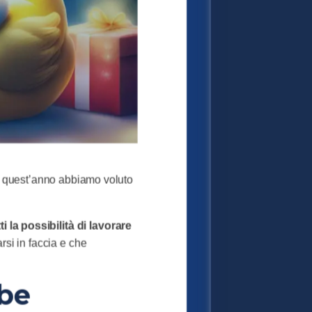
le quest’anno abbiamo voluto
ti la
possibilità di lavorare
si in faccia e che
 be