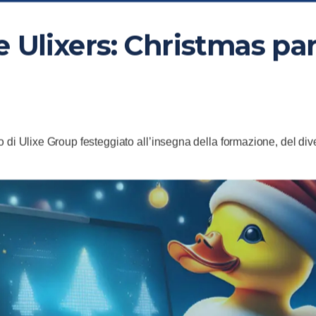
e Ulixers: Christmas pa
o di Ulixe Group festeggiato all’insegna della formazione, del div