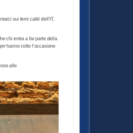
rci sui temi caldi dell’IT,
e chi entra a far parte della
ger
hanno colto l’occasione
esso alle