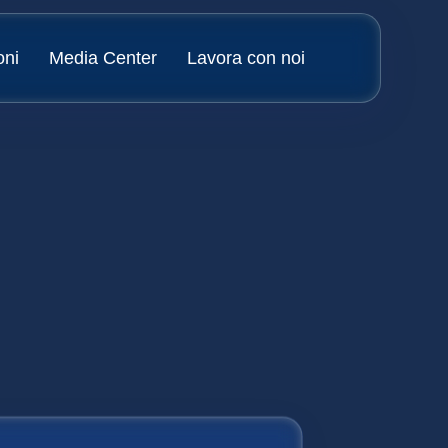
oni
Media Center
Lavora con noi