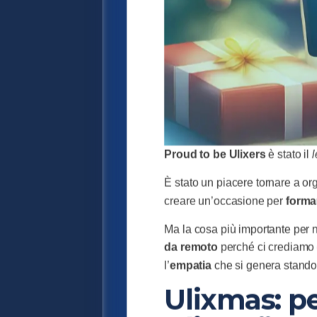
Proud to be Ulixers
è stato il
È stato un piacere tornare a o
creare un’occasione per
forma
Ma la cosa più importante per n
da
remoto
perché ci crediamo 
l’
empatia
che si genera stando
Ulixmas: p