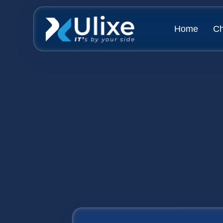
Home
Ch