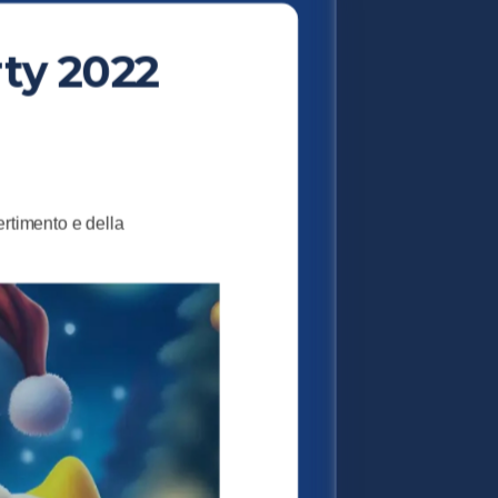
rty 2022
ertimento e della