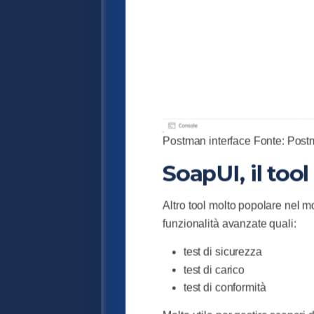
Postman interface Fonte: Pos
SoapUI, il tool
Altro tool molto popolare nel 
funzionalità avanzate quali:
test di sicurezza
test di carico
test di conformità