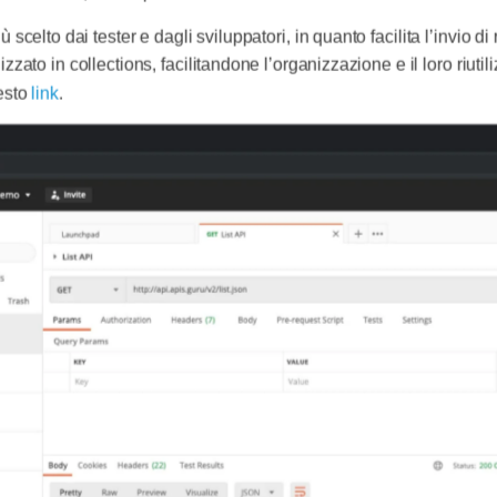
scelto dai tester e dagli sviluppatori, in quanto facilita l’invio di r
nizzato in collections, facilitandone l’organizzazione e il loro riuti
esto
link
.