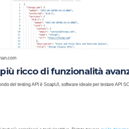
tman.com
 più ricco di funzionalità avan
mondo del testing API è SoapUI, software ideale per testare API 