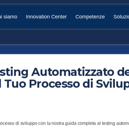
i siamo
Innovation Center
Competenze
Soluzi
esting Automatizzato de
l Tuo Processo di Svilu
rocesso di sviluppo con la nostra guida completa al testing autom