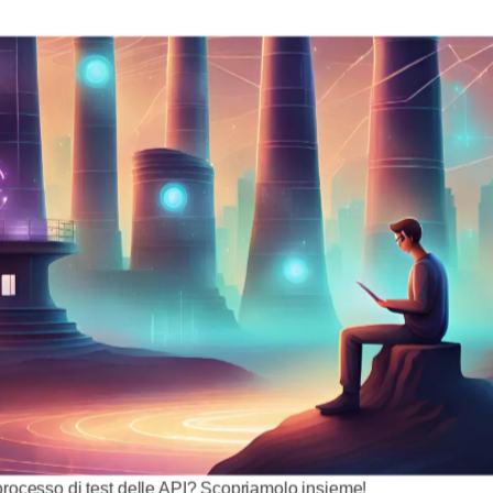
 processo di test delle API? Scopriamolo insieme!