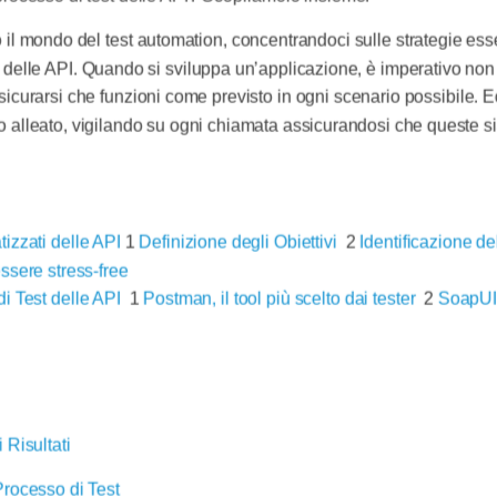
 il mondo del test automation, concentrandoci sulle strategie ess
to delle API. Quando si sviluppa un’applicazione, è imperativo non 
curarsi che funzioni come previsto in ogni scenario possibile. Ec
 alleato, vigilando su ogni chiamata assicurandosi che queste sian
izzati delle API
1
Definizione degli Obiettivi
2
Identificazione de
essere stress-free
di Test delle API
1
Postman, il tool più scelto dai tester
2
SoapUI, 
 Risultati
Processo di Test