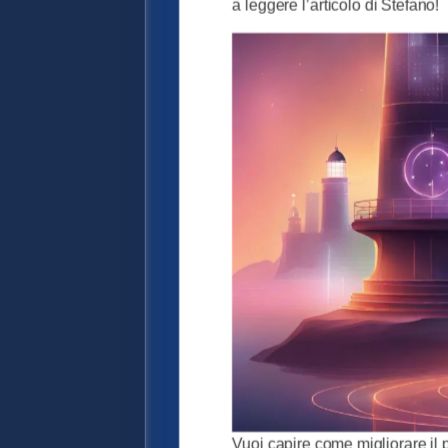
a leggere l’articolo di Stefano!
Vuoi capire come migliorare il