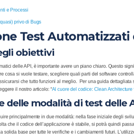
enti e Processi
 (quasi) privo di Bugs
one Test Automatizzati
gli obiettivi
tomatici delle API, è importante avere un piano chiaro. Questo sign
e cosa si vuole testare, scegliere quali parti del software control
assicurarsi che tutto funzioni al meglio. Per una guida dettagliata 
leggere il nostro articolo: “
Al cuore del codice: Clean Architecture v
e delle modalità di test delle 
uire principalmente in due modalità: nella fase iniziale degli svil
ta che il codice dell’applicazione è stabile, si potrà quindi pass
solida base per tutte le verifiche e i cambiamenti futuri. L’utilizzo