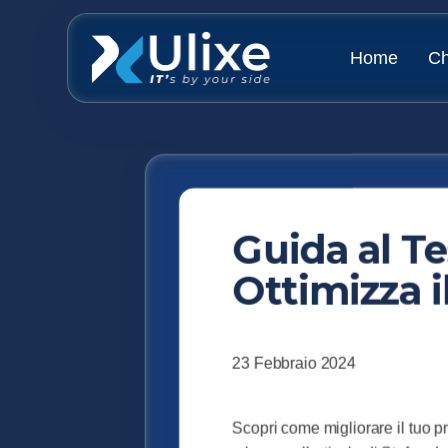
Home
Ch
Guida al T
Ottimizza i
23 Febbraio 2024
Scopri come migliorare il tuo p