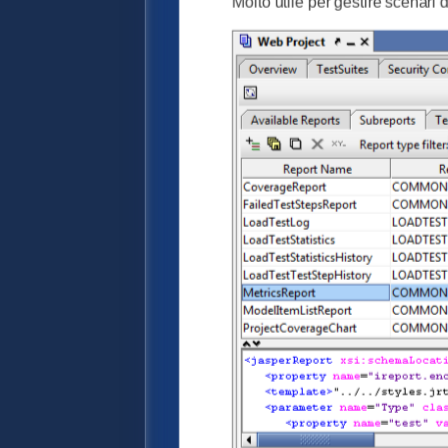
Molto utile per gestire scenari d