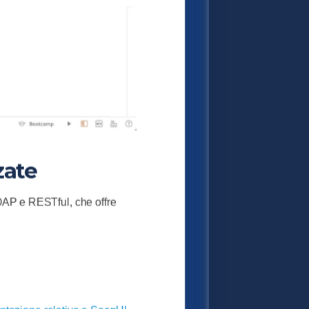
zate
SOAP e RESTful, che offre