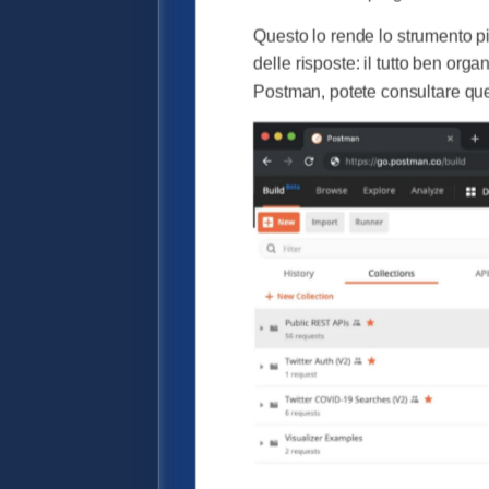
Questo lo rende lo strumento più 
delle risposte: il tutto ben orga
Postman, potete consultare qu