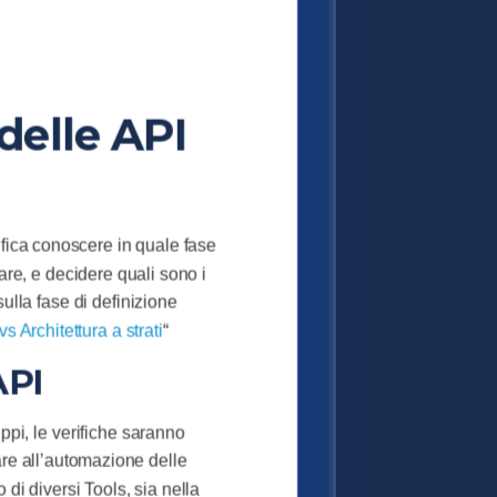
 delle API
ifica conoscere in quale fase
lare, e decidere quali sono i
sulla fase di definizione
s Architettura a strati
“
API
uppi, le verifiche saranno
are all’automazione delle
 di diversi Tools, sia nella