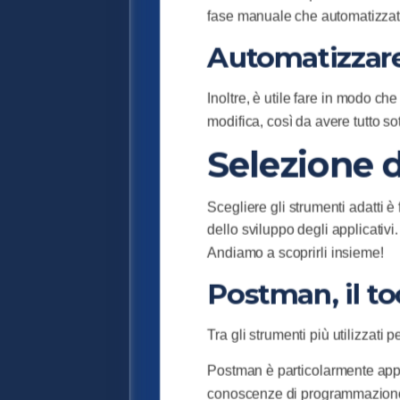
fase manuale che automatizzata
Automatizzare 
Inoltre, è utile fare in modo c
modifica, così da avere tutto s
Selezione 
Scegliere gli strumenti adatti è 
dello sviluppo degli applicativi
Andiamo a scoprirli insieme!
Postman, il to
Tra gli strumenti più utilizzati 
Postman è particolarmente appre
conoscenze di programmazione