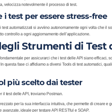
, velocizza notevolmente il processo di test.
i test per essere stress-free
he i test automatizzati si avviino autonomamente ogni volta che il 
otto controllo a ogni aggiornamento dell’applicazione.
degli Strumenti di Test
fondamentale per assicurarci che i test delle API siano efficaci, sop
. In questa fase ci affidiamo a diversi Tools di test automatici, q
ol più scelto dai tester
per il test delle API, troviamo Postman.
zzato per la sua interfaccia intuitiva, che permette di creare e 
 avanzate, ideale per testare API RESTful e SOAP.